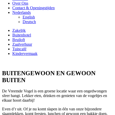
Over Ons
Contact & Openingstijden
Nederlands
English
Deutsch
Zakelijk
Buitenhotel
Bruiloft
Zaalverhuur
Tuincafé
Kindervermaak
BUITENGEWOON EN GEWOON
BUITEN
De Vreemde Vogel is een groene locatie waar een ongedwongen
sfeer hangt. Lekker eten, drinken en genieten van de vogeltjes en
elkaar hoort daarbij!
Even d’r uit. Of je nu komt slapen in één van onze bijzondere
slaapplekken, komt feesten, lunchen of gewoon een bakkie doen.