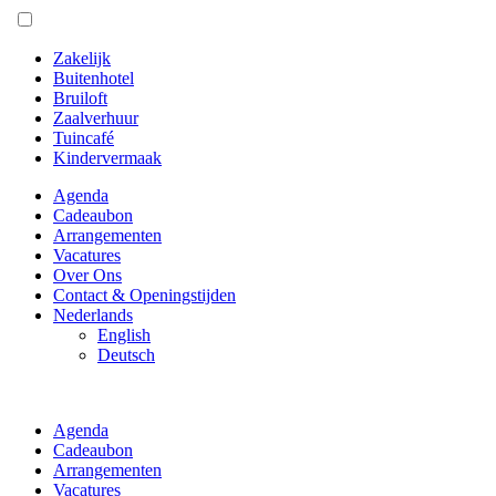
Zakelijk
Buitenhotel
Bruiloft
Zaalverhuur
Tuincafé
Kindervermaak
Agenda
Cadeaubon
Arrangementen
Vacatures
Over Ons
Contact & Openingstijden
Nederlands
English
Deutsch
Agenda
Cadeaubon
Arrangementen
Vacatures